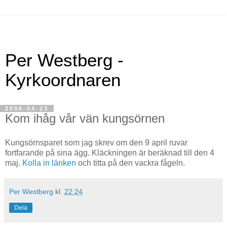
Per Westberg -
Kyrkoordnaren
2006-04-23
Kom ihåg vår vän kungsörnen
Kungsörnsparet som jag skrev om den 9 april ruvar
fortfarande på sina ägg. Kläckningen är beräknad till den 4
maj.
Kolla in länken
och titta på den vackra fågeln.
Per Westberg
kl.
22:24
Dela