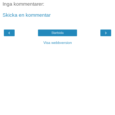
Inga kommentarer:
Skicka en kommentar
‹
›
Startsida
Visa webbversion